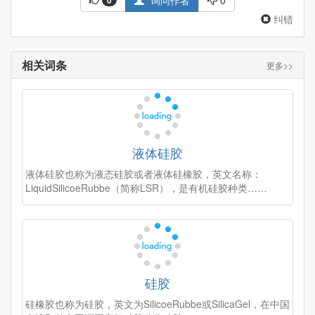
询问作者
0
0
纠错
相关词条
更多>>
液体硅胶
液体硅胶也称为液态硅胶或者液体硅橡胶，英文名称：
LiquidSilicoeRubbe（简称LSR），是有机硅胶种类……
硅胶
硅橡胶也称为硅胶，英文为SilicoeRubbe或SilicaGel，在中国