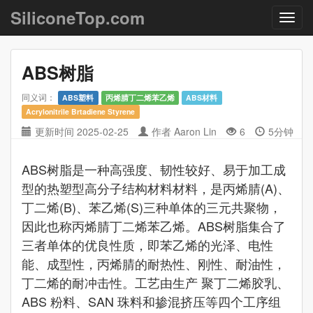
SiliconeTop.com
ABS树脂
同义词：
ABS塑料
丙烯腈丁二烯苯乙烯
ABS材料
Acrylonitrile Brtadiene Styrene
更新时间
2025-02-25
作者
Aaron Lin
6
5分钟
ABS树脂是一种高强度、韧性较好、易于加工成
型的热塑型高分子结构材料材料，是丙烯腈(A)、
丁二烯(B)、苯乙烯(S)三种单体的三元共聚物，
因此也称丙烯腈丁二烯苯乙烯。ABS树脂集合了
三者单体的优良性质，即苯乙烯的光泽、电性
能、成型性，丙烯腈的耐热性、刚性、耐油性，
丁二烯的耐冲击性。工艺由生产 聚丁二烯胶乳、
ABS 粉料、SAN 珠料和掺混挤压等四个工序组