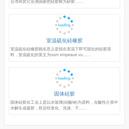
台湾和其它亚洲国家把硅胶称为矽胶……
室温硫化硅橡胶
室温硫化硅橡胶顾名思义是指在室温下即可固化的硅胶原
料，室温硫化的英文为oom empeaue vu……
固体硅胶
固体硅胶在工业上是以水玻璃(硅酸钠)为原料，在酸性介质中
水解生成凝胶，然后经老化、洗涤、干……