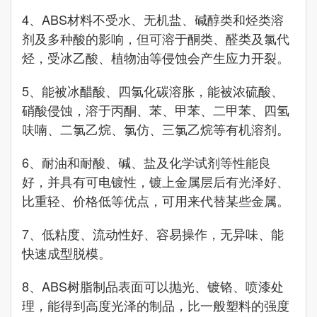
4、ABS材料不受水、无机盐、碱醇类和烃类溶
剂及多种酸的影响，但可溶于酮类、醛类及氯代
烃，受冰乙酸、植物油等侵蚀会产生应力开裂。
5、能被冰醋酸、四氯化碳溶胀，能被浓硫酸、
硝酸侵蚀，溶于丙酮、苯、甲苯、二甲苯、四氢
呋喃、二氯乙烷、氯仿、三氯乙烷等有机溶剂。
6、耐油和耐酸、碱、盐及化学试剂等性能良
好，并具有可电镀性，镀上金属层后有光泽好、
比重轻、价格低等优点，可用来代替某些金属。
7、低粘度、流动性好、容易操作，无异味、能
快速成型脱模。
8、ABS树脂制品表面可以抛光、镀铬、喷漆处
理，能得到高度光泽的制品，比一般塑料的强度