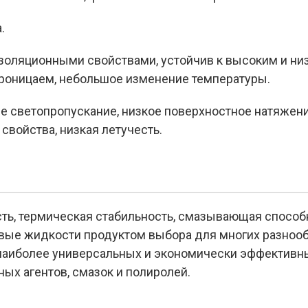
.
оляционными свойствами, устойчив к высоким и ни
проницаем, небольшое изменение температуры.
ее светопропускание, низкое поверхностное натяжен
свойства, низкая летучесть.
ть, термическая стабильность, смазывающая способ
вые жидкости продуктом выбора для многих разноо
наиболее универсальных и экономически эффективн
ых агентов, смазок и полиролей.