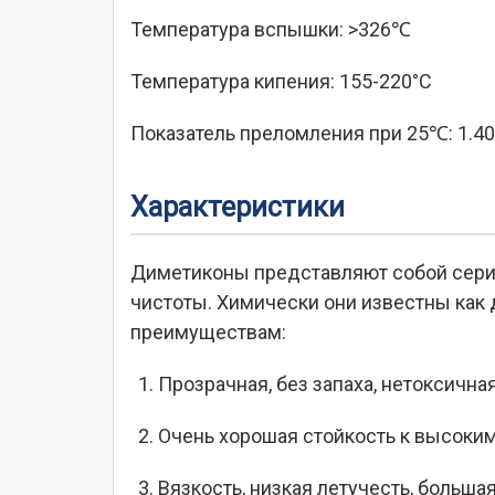
Температура вспышки: >326℃
Температура кипения: 155-220°C
Показатель преломления при 25℃: 1.40
Характеристики
Диметиконы представляют собой сери
чистоты. Химически они известны как
преимуществам:
Прозрачная, без запаха, нетоксична
Очень хорошая стойкость к высоким
Вязкость, низкая летучесть, больш