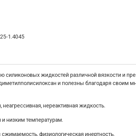
25-1.4045
ю силиконовых жидкостей различной вязкости и пр
 диметилполисилоксан и полезны благодаря своим 
я, неагрессивная, нереактивная жидкость.
 и низким температурам.
ая сжимаемость, физиологическая инертность.