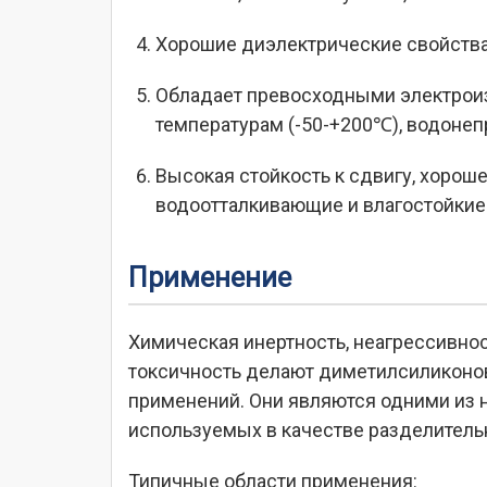
Хорошие диэлектрические свойства
Обладает превосходными электроиз
температурам (-50-+200℃), водоне
Высокая стойкость к сдвигу, хорош
водоотталкивающие и влагостойкие 
Применение
Химическая инертность, неагрессивнос
токсичность делают диметилсиликоно
применений. Они являются одними из 
используемых в качестве разделительн
Типичные области применения: