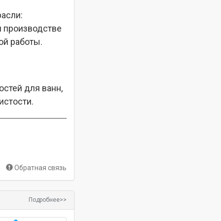
расли:
и производстве
ой работы.
стей для ванн,
истости.
Обратная связь
Подробнее>>