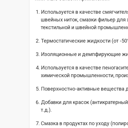
Используется в качестве смягчител
швейных ниток, смазки фильер для 
текстильной и швейной промышленн
Термостатические жидкости (от -5
Изоляционные и демпфирующие жидк
Используется в качестве пеногасит
химической промышленности, произ
Поверхностно-активные вещества д
Добавки для красок (антикратерны
т.д.).
Смазка в продуктах по уходу (полиро