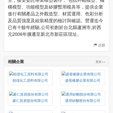
構模型、功能模型及矽膠暫用模具等，提供企業
進行有關產品之外觀造型、材質運用、色彩分析
及品質強度及組裝精度的檢討與確認。營運迄今
已有十餘年經驗,公司初創於台北縣蘆洲市,於西
元2006年擴遷至新北市新莊區現址。
反饋
相關企業
更多>>
順億化工原料有限公司
盛發橡膠企業有限公司
豪仁貿易股份有限公司
通用矽酮股份有限公司