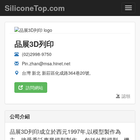
SiliconeTop.com
品展3D列印
(02)2998-9750
Pin.zhan@msa.hinet.net
台灣 新北 新莊區化成路364巷20號,
訪問網站
認領
公司介紹
品展3D列印成立於西元1997年,以模型製作為
主，接受委託專業模型製作， 包括外觀模型、機