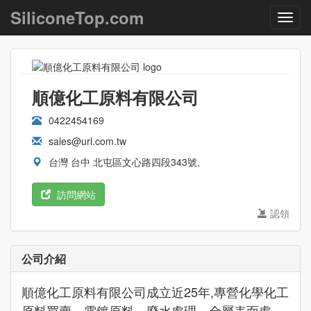
SiliconeTop.com
順億化工原料有限公司
0422454169
sales@url.com.tw
台灣 台中 北屯區文心路四段343號,
訪問網站
認領
公司介紹
順億化工原料有限公司成立近25年,專營化學化工
原料買賣、電鍍原料、廢水處理、金屬表面處