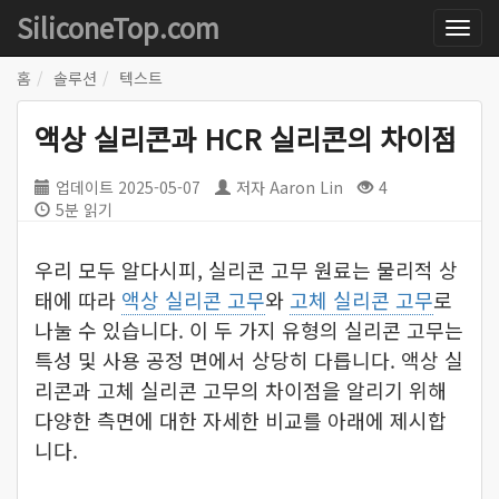
SiliconeTop.com
홈
솔루션
텍스트
액상 실리콘과 HCR 실리콘의 차이점
업데이트
2025-05-07
저자
Aaron Lin
4
5분 읽기
우리 모두 알다시피, 실리콘 고무 원료는 물리적 상
태에 따라
액상 실리콘 고무
와
고체 실리콘 고무
로
나눌 수 있습니다. 이 두 가지 유형의 실리콘 고무는
특성 및 사용 공정 면에서 상당히 다릅니다. 액상 실
리콘과 고체 실리콘 고무의 차이점을 알리기 위해
다양한 측면에 대한 자세한 비교를 아래에 제시합
니다.