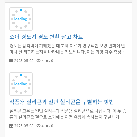
쇼어 경도계 경도 변환 참고 차트
경도는 압축력이 가해졌을 때 고체 재료가 영구적인 모양 변화에 얼
마나 잘 저항하는지를 나타내는 척도입니다. 이는 가장 자주 측정되
는 매개변수 중 하나이며 플라스틱 및 고무의 기술 데이터 시트에 자
2025-05-08
4
0
주 보고됩니다.…
식품용 실리콘과 일반 실리콘을 구별하는 방법
실리콘 고무는 일반 실리콘과 식품용 실리콘으로 나뉩니다. 이 두 종
류의 실리콘은 겉으로 보기에는 어떤 유형에 속하는지 구별하기 어
렵습니다.…
2025-05-08
4
0