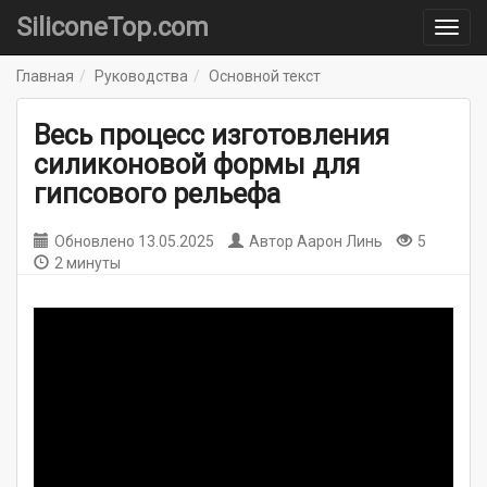
SiliconeTop.com
Главная
Руководства
Основной текст
Весь процесс изготовления
силиконовой формы для
гипсового рельефа
Обновлено
13.05.2025
Автор
Аарон Линь
5
2 минуты