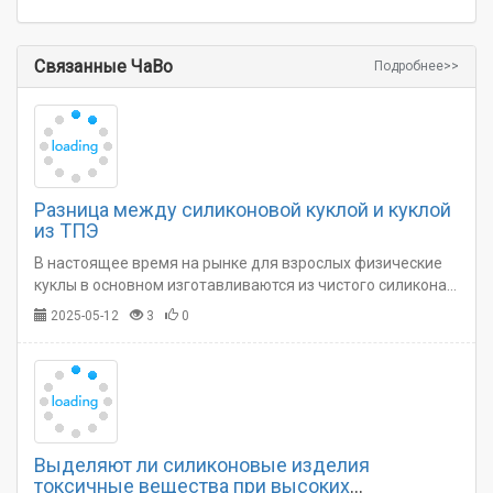
Связанные ЧаВо
Подробнее>>
Разница между силиконовой куклой и куклой
из ТПЭ
В настоящее время на рынке для взрослых физические
куклы в основном изготавливаются из чистого силикона,
чистого ТПЭ или из комбинации силиконовой головы с
2025-05-12
3
0
туловищем из ТПЭ.…
Выделяют ли силиконовые изделия
токсичные вещества при высоких