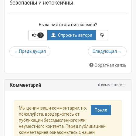
безопасны и нетоксичны.
Была ли эта статья полезна?
Спросить автора
0
←
Предыдущая
Следующая
→
Обратная связь
Комментарий
0 комментариев
Мы ценим ваши комментарии, но,
Понял
пожалуйста, воздержитесь от
публикации бессмысленного или
неуместного контента. Перед публикацией
комментариев ознакомьтесь с нашей