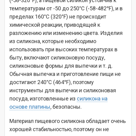
(-58-320℉), а пищевой силикон устойчив к
температурам от -50 до 250°C (-58-482℉), и в
пределах 160°C (320°F) не происходит
химической реакции, приводящей к
разложению или изменению цвета. Изделия
из силикона, которые необходимо
использовать при высоких температурах в
быту, включают силиконовую посуду,
силиконовые формы для выпечки и т. д.
Обычная выпечка и приготовление пищи не
достигают 240°C (464℉), поэтому
инструменты для выпечки и силиконовая
посуда, изготовленные из
силикона на
основе платины
, безопасны.
Материал пищевого силикона обладает очень
хорошей стабильностью, поэтому он не