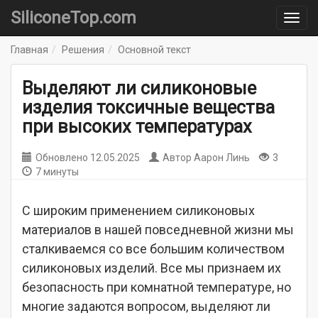
SiliconeTop.com
Главная
Решения
Основной текст
Выделяют ли силиконовые
изделия токсичные вещества
при высоких температурах
Обновлено
12.05.2025
Автор
Аарон Линь
3
7 минуты
С широким применением силиконовых
материалов в нашей повседневной жизни мы
сталкиваемся со все большим количеством
силиконовых изделий. Все мы признаем их
безопасность при комнатной температуре, но
многие задаются вопросом, выделяют ли