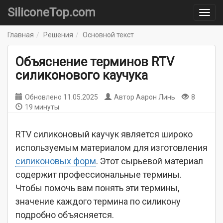
SiliconeTop.com
Главная
Решения
Основной текст
Объяснение терминов RTV
силиконового каучука
Обновлено
11.05.2025
Автор
Аарон Линь
8
19 минуты
RTV силиконовый каучук является широко
используемым материалом для изготовления
силиконовых форм
. Этот сырьевой материал
содержит профессиональные термины.
Чтобы помочь вам понять эти термины,
значение каждого термина по силикону
подробно объясняется.