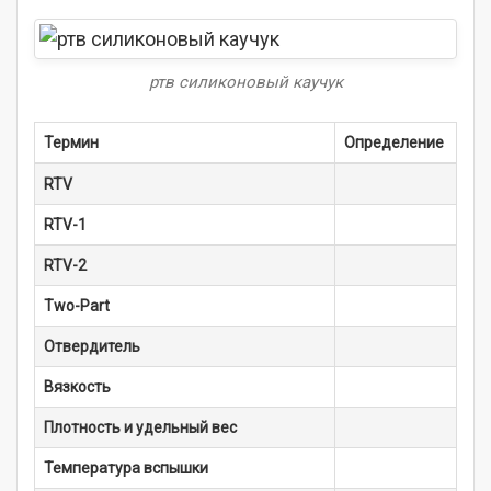
ртв силиконовый каучук
Термин
Определение
RTV
RTV-1
RTV-2
Two-Part
Отвердитель
Вязкость
Плотность и удельный вес
Температура вспышки