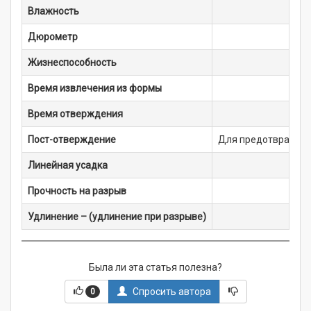
Влажность
Дюрометр
Жизнеспособность
Время извлечения из формы
Время отверждения
Пост-отверждение
Для предотвращения
Линейная усадка
Прочность на разрыв
Удлинение – (удлинение при разрыве)
Была ли эта статья полезна?
Спросить автора
0