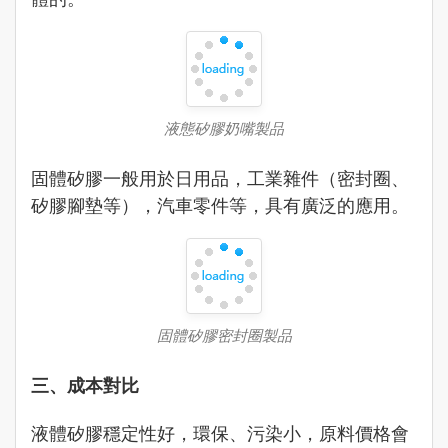
液態矽膠奶嘴製品
固體矽膠一般用於日用品，工業雜件（密封圈、
矽膠腳墊等），汽車零件等，具有廣泛的應用。
固體矽膠密封圈製品
三、成本對比
液體矽膠穩定性好，環保、污染小，原料價格會