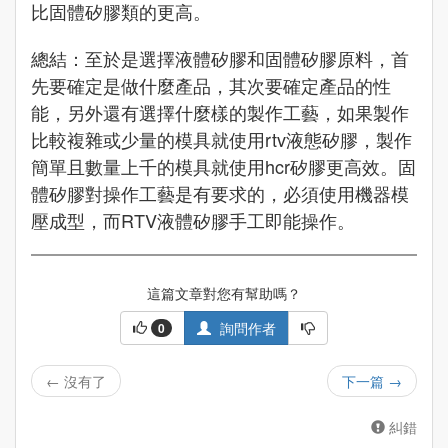
比固體矽膠類的更高。
總結：至於是選擇液體矽膠和固體矽膠原料，首
先要確定是做什麼產品，其次要確定產品的性
能，另外還有選擇什麼樣的製作工藝，如果製作
比較複雜或少量的模具就使用rtv液態矽膠，製作
簡單且數量上千的模具就使用hcr矽膠更高效。固
體矽膠對操作工藝是有要求的，必須使用機器模
壓成型，而RTV液體矽膠手工即能操作。
這篇文章對您有幫助嗎？
詢問作者
0
←
沒有了
下一篇
→
糾錯