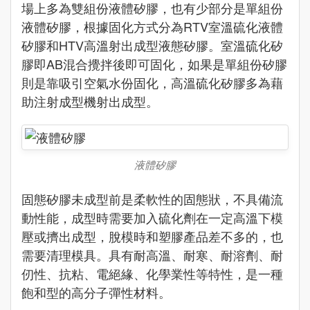
場上多為雙組份液體矽膠，也有少部分是單組份
液體矽膠，根據固化方式分為RTV室溫硫化液體
矽膠和HTV高溫射出成型液態矽膠。室溫硫化矽
膠即AB混合攪拌後即可固化，如果是單組份矽膠
則是靠吸引空氣水份固化，高溫硫化矽膠多為藉
助注射成型機射出成型。
液體矽膠
固態矽膠未成型前是柔軟性的固態狀，不具備流
動性能，成型時需要加入硫化劑在一定高溫下模
壓或擠出成型，脫模時和塑膠產品差不多的，也
需要清理模具。具有耐高溫、耐寒、耐溶劑、耐
仞性、抗粘、電絕緣、化學業性等特性，是一種
飽和型的高分子彈性材料。