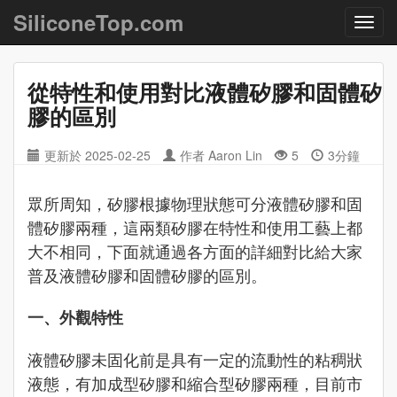
SiliconeTop.com
從特性和使用對比液體矽膠和固體矽
膠的區別
更新於
2025-02-25
作者
Aaron Lin
5
3分鐘
眾所周知，矽膠根據物理狀態可分液體矽膠和固
體矽膠兩種，這兩類矽膠在特性和使用工藝上都
大不相同，下面就通過各方面的詳細對比給大家
普及液體矽膠和固體矽膠的區別。
一、外觀特性
液體矽膠未固化前是具有一定的流動性的粘稠狀
液態，有加成型矽膠和縮合型矽膠兩種，目前市