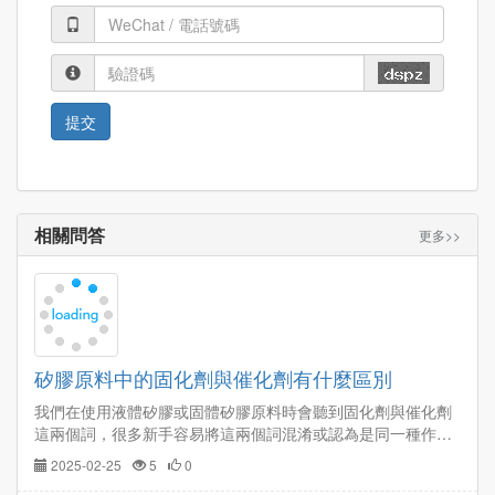
相關問答
更多>>
矽膠原料中的固化劑與催化劑有什麼區別
我們在使用液體矽膠或固體矽膠原料時會聽到固化劑與催化劑
這兩個詞，很多新手容易將這兩個詞混淆或認為是同一種作用
的不同叫法，下面就給大家專業分析固化劑與催化劑的作用，
2025-02-25
5
0
幫助大家了解固化劑與催化劑的區別。…