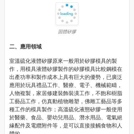
固體矽膠
二、應用領域
室溫硫化液體矽膠原來一般用於矽膠模具的製
作，用模具液體矽膠製作的矽膠模具比較鋼模在
出產功率和製作成本上具有巨大的優勢，已廣泛
應用於玩具禮品工作、醫療、電子、機械範疇，
人物複製，家居修建裝飾裝潢工作，不飽和樹脂
工藝品工作，仿真動植物雕塑，佛雕工藝品等多
種工作的模具製作；高溫硫化液態矽膠一般使用
於醫藥、食品、嬰幼兒用品、潛水用品、電氣絕
緣配件及電纜附件等，是可以直接接觸食物和人
體的。