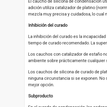
El caucho de silicona de condensación ut
adición utiliza catalizador de platino (no
mezcla muy precisa y cuidadosa, lo cual 
Inhibición del curado
La inhibición del curado es la incapacida
tiempo de curado recomendado. La superfi
Los cauchos con catalizador de estaño no 
ambiente sobre prácticamente cualquier s
Los cauchos de silicona de curado de plat
ninguna circunstancia si se exponen. No se
mejor opción.
Subproducto