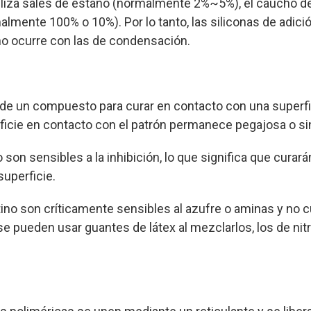
iliza sales de estaño (normalmente 2%~5%), el caucho de
rmalmente 100% o 10%). Por lo tanto, las siliconas de adic
no ocurre con las de condensación.
d de un compuesto para curar en contacto con una superfi
cie en contacto con el patrón permanece pegajosa o sin
son sensibles a la inhibición, lo que significa que curar
uperficie.
ino son críticamente sensibles al azufre o aminas y no c
 pueden usar guantes de látex al mezclarlos, los de nitril