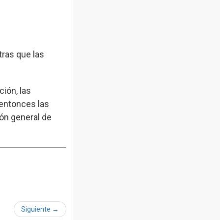
ras que las
ción, las
 entonces las
ión general de
Siguiente
→