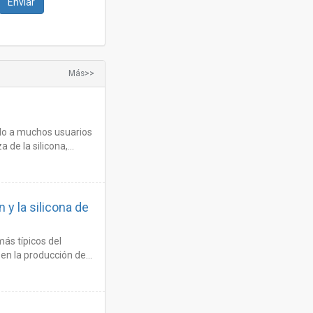
Más>>
ado a muchos usuarios
 de la silicona,
 y la silicona de
más típicos del
 en la producción de