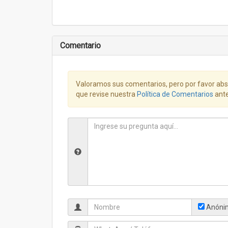
Comentario
Valoramos sus comentarios, pero por favor abst
que revise nuestra
Política de Comentarios
ante
Anóni