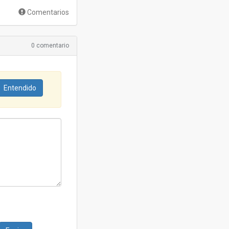
Comentarios
0 comentario
Entendido