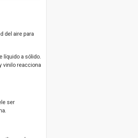
d del aire para
 líquido a sólido.
 vinilo reacciona
ele ser
na.