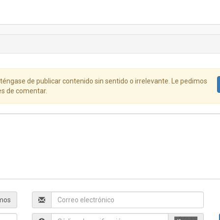
éngase de publicar contenido sin sentido o irrelevante. Le pedimos
s de comentar.
mos