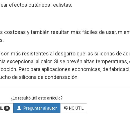
crear efectos cutáneos realistas.
 costosas y también resultan más fáciles de usar, mient
s.
 son más resistentes al desgarro que las siliconas de adi
ia excepcional al calor. Si se prevén altas temperaturas,
 opción. Pero para aplicaciones económicas, de fabricac
caucho de silicona de condensación.
¿Le resultó útil este artículo?
IL
Preguntar al autor
NO ÚTIL
0