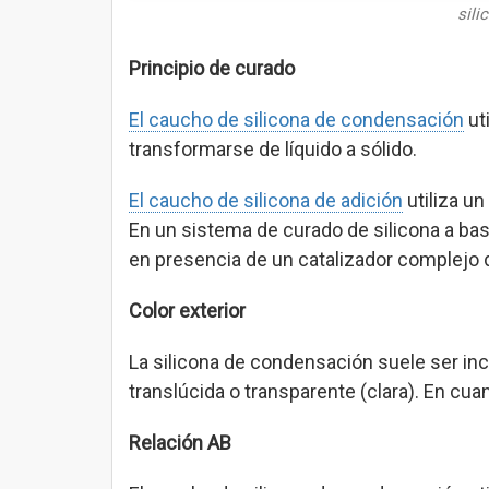
sili
Principio de curado
El caucho de silicona de condensación
ut
transformarse de líquido a sólido.
El caucho de silicona de adición
utiliza un
En un sistema de curado de silicona a base
en presencia de un catalizador complejo d
Color exterior
La silicona de condensación suele ser inco
translúcida o transparente (clara). En cua
Relación AB