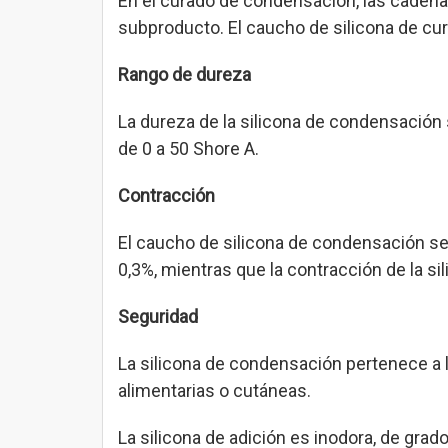
En el curado de condensación, las cadena
subproducto. El caucho de silicona de cur
Rango de dureza
La dureza de la silicona de condensación s
de 0 a 50 Shore A.
Contracción
El caucho de silicona de condensación se
0,3%, mientras que la contracción de la si
Seguridad
La silicona de condensación pertenece a l
alimentarias o cutáneas.
La silicona de adición es inodora, de gra