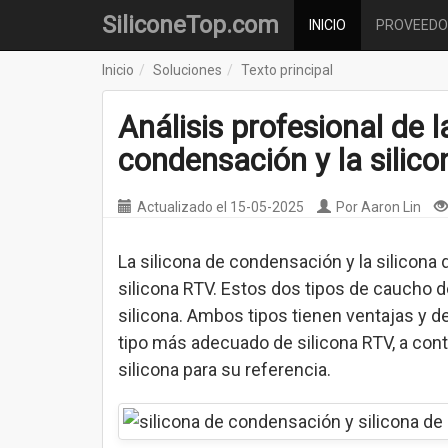
SiliconeTop.com
INICIO
PROVEEDO
Inicio
Soluciones
Texto principal
Análisis profesional de l
condensación y la silico
Actualizado el
15-05-2025
Por
Aaron Lin
La silicona de condensación y la silicona
silicona RTV. Estos dos tipos de caucho d
silicona. Ambos tipos tienen ventajas y de
tipo más adecuado de silicona RTV, a con
silicona para su referencia.