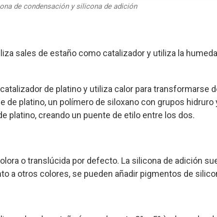
cona de condensación y silicona de adición
iliza sales de estaño como catalizador y utiliza la humeda
 catalizador de platino y utiliza calor para transformarse de
 de platino, un polímero de siloxano con grupos hidruro y
e platino, creando un puente de etilo entre los dos.
lora o translúcida por defecto. La silicona de adición su
nto a otros colores, se pueden añadir pigmentos de silico