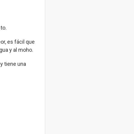
to.
or, es fácil que
agua y al moho.
 y tiene una