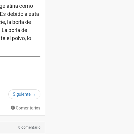
 gelatina como
 Es debido a esta
e, la borla de
 La borla de
e el polvo, lo
Siguiente
→
Comentarios
0 comentario