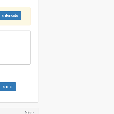
Entendido
Más>>