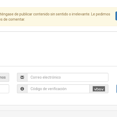
éngase de publicar contenido sin sentido o irrelevante. Le pedimos
s de comentar.
mos