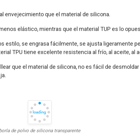
al envejecimiento que el material de silicona.
 menos elástico, mientras que el material TUP es lo opues
os estilo, se engrasa fácilmente, se ajusta ligeramente pe
rial TPU tiene excelente resistencia al frío, al aceite, al 
lear que el material de silicona, no es fácil de desmoldar
ja.
borla de polvo de silicona transparente