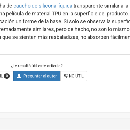
cha de
caucho de silicona líquida
transparente similar a la
na película de material TPU en la superficie del producto.
icación uniforme de la base. Si solo se observa la superfici
extremadamente similares, pero de hecho, no son lo mismo.
na que se sienten más resbaladizas, no absorben fácilment
¿Le resultó útil este artículo?
IL
Preguntar al autor
NO ÚTIL
0