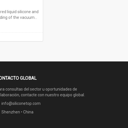
ed liquid silicone and
nding of the vacuum
ONTACTO GLOBAL
ra consultas del sector u oportunidades de
laboración, contacte con nuestro equipo global.
info@siliconetop.com
Shenzhen • China