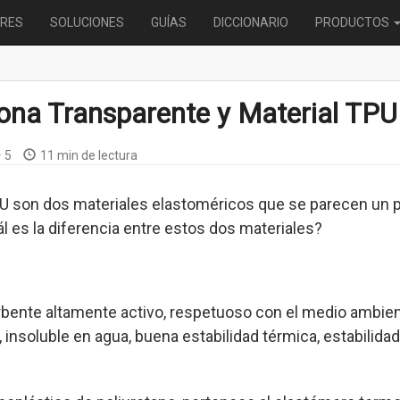
RES
SOLUCIONES
GUÍAS
DICCIONARIO
PRODUCTOS
icona Transparente y Material TPU
5
11 min de lectura
TPU son dos materiales elastoméricos que se parecen un p
l es la diferencia entre estos dos materiales?
bente altamente activo, respetuoso con el medio ambient
 insoluble en agua, buena estabilidad térmica, estabilidad