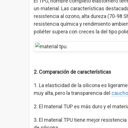
El TPU, nombre completo elastómero term
un material. Las características destacad
resistencia al ozono, alta dureza (70-98 Sh
resistencia química y rendimiento ambienta
poliéter supera con creces la del tipo poli
2. Comparación de características
1. La elasticidad de la silicona es ligera
muy alta, pero la transparencia del
caucho 
2. El material TUP es más duro y el mater
3. El material TPU tiene mejor resistencia
de silicona.