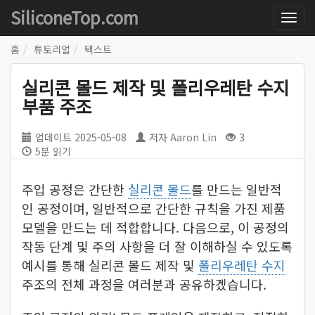
SiliconeTop.com
홈
튜토리얼
텍스트
실리콘 몰드 제작 및 폴리우레탄 수지
부품 주조
업데이트
2025-05-08
저자
Aaron Lin
3
5분 읽기
주입 공정은 간단한
실리콘 몰드
를 만드는 일반적
인 공정이며, 일반적으로 간단한 규칙을 가진 제품
모델을 만드는 데 적합합니다. 다음으로, 이 공정의
작동 단계 및 주의 사항을 더 잘 이해하실 수 있도록
예시를 통해 실리콘 몰드 제작 및
폴리우레탄 수지
주조의 전체 과정을 여러분과 공유하겠습니다.