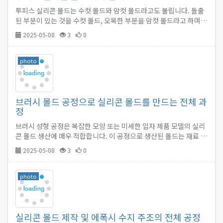
투피스 실리콘 몰드는 수컷 몰드와 암컷 몰드라고도 불립니다. 돌출
된 부분이 있는 것을 수컷 몰드, 오목한 부분을 암컷 몰드라고 하며,
사용할 때 두 개를 결합하여 닫힌 공동을 형성할 수 있습니다.…
2025-05-08
3
0
photo
브러시 몰드 공정으로 실리콘 몰드를 만드는 전체 과
정
브러시 성형 공정은 복잡한 모양 또는 미세한 입자 제품 모델의 실리
콘 몰드 생산에 매우 적합합니다. 이 공정으로 생산된 몰드는 재료 절
약적이며 내구성이 뛰어납니다.…
2025-05-08
3
0
photo
실리콘 몰드 제작 및 에폭시 수지 주조의 전체 공정