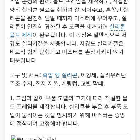
주입 공정의 원리: 몰드 프레임을 제작하고, 적절한
양의 실리콘 원료를 취하여 잘 저어주고, 혼합된 실
리콘을 완전히 덮일 때까지 마스터에 부어주고, 실
리콘이 완전히 경화된 후 모델을 제거하면
실리콘
몰드 제작
이 완료됩니다. 이 공정은 일반적으로 저
경도 실리카겔을 사용합니다. 저경도 실리카겔은
비교적 쉽게 탈형되고 마스터를 손상시키지 않기
때문입니다.
도구 및 재료:
축합 형 실리콘
, 이형제, 폴리우레탄
주조 수지, 전자 저울, 계량컵, 교반 막대.
1. 그림과 같이 부품 모델의 크기에 따라 적절한 몰
드 프레임을 제작합니다. 실리콘을 부은 후 부품 모
델이 움직이는 것을 방지하기 위해 마스터는 중앙
에 접착하여 고정해야 합니다.