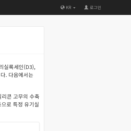
KR
로그인
실록세인(D3),
다. 다음에서는
 실리콘 고무의 수축
등으로 특정 유기실