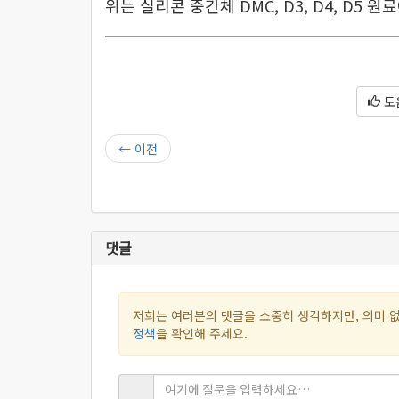
위는 실리콘 중간체 DMC, D3, D4, D5 
도
←
이전
댓글
저희는 여러분의 댓글을 소중히 생각하지만, 의미 없
정책
을 확인해 주세요.