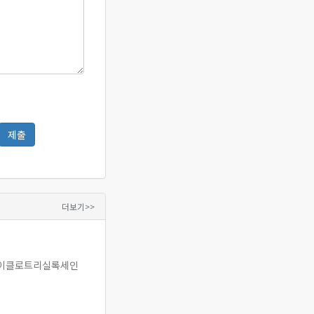
더보기>>
틸사이클로트리실록세인