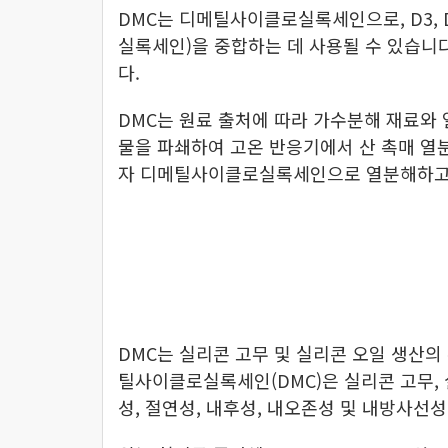
DMC는 디메틸사이클로실록세인으로, D3, 
실록세인)을 중합하는 데 사용될 수 있습니다.
다.
DMC는 원료 출처에 따라 가수분해 재료와 
물을 파쇄하여 고온 반응기에서 산 촉매 열분
자 디메틸사이클로실록세인으로 열분해하고, 
DMC는 실리콘 고무 및 실리콘 오일 생산의
틸사이클로실록세인(DMC)은 실리콘 고무, 
성, 절연성, 내후성, 내오존성 및 내방사선