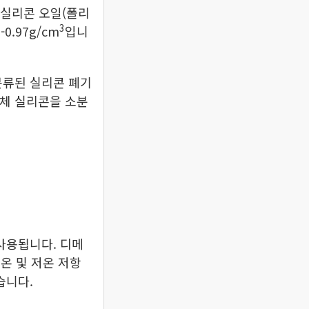
 실리콘 오일(폴리
3
.97g/cm
입니
분류된 실리콘 폐기
고체 실리콘을 소분
 사용됩니다. 디메
온 및 저온 저항
습니다.