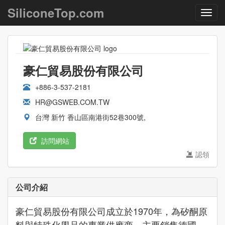
SiliconeTop.com
豪仁貿易股份有限公司
+886-3-537-2181
HR@GSWEB.COM.TW
台灣 新竹 香山區南港街52巷300號,
訪問網站
認領
公司介紹
豪仁貿易股份有限公司成立於1970年，為矽酮原
料與特殊化學品的專業供應商，主要銷售德國