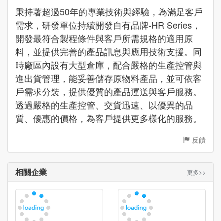
秉持著超過50年的專業技術與經驗，為滿足客戶
需求，研發單位持續開發自有品牌-HR Series，
開發最符合製程條件與客戶所需規格的適用原
料，並提供完善的產品訊息與應用技術支援。同
時廠區內設有大型倉庫，配合嚴格的生產控管與
進出貨管理，能妥善儲存原物料產品，並可依客
戶需求分裝，提供優質的產品運送與客戶服務。
透過嚴格的生產控管、交貨迅速、以優異的品
質、優惠的價格，為客戶提供更多樣化的服務。
反饋
相關企業
更多>>