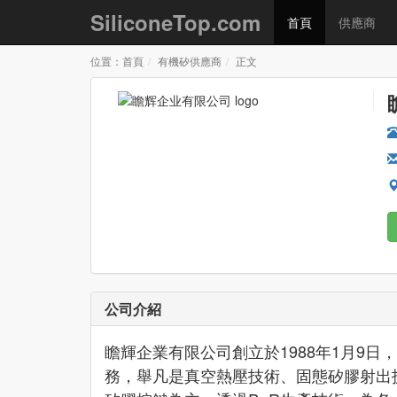
SiliconeTop.com
首頁
供應商
位置：
首頁
有機矽供應商
正文
公司介紹
瞻輝企業有限公司創立於1988年1月9
務，舉凡是真空熱壓技術、固態矽膠射出