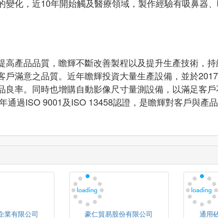
的變化，近10年開始觸及醫療領域，製作經驗有吸鼻器
提高產品品質，瞻輝不斷改善製程以及提升生產技術，持
客戶滿意之品質。近年瞻輝投資大量生產設備，並於201
品良率。同時也增購自動影像尺寸量測設備，以滿足客戶
通過ISO 9001及ISO 13458認證，是瞻輝對客戶與
企業有限公司
豪仁貿易股份有限公司
通用