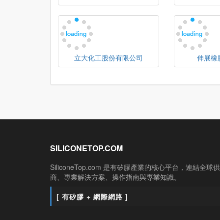
立大化工股份有限公司
伸展橡
SILICONETOP.COM
SiliconeTop.com 是有矽膠產業的核心平台，連結全球
商、專業解決方案、操作指南與專業知識。
[ 有矽膠 + 網際網路 ]