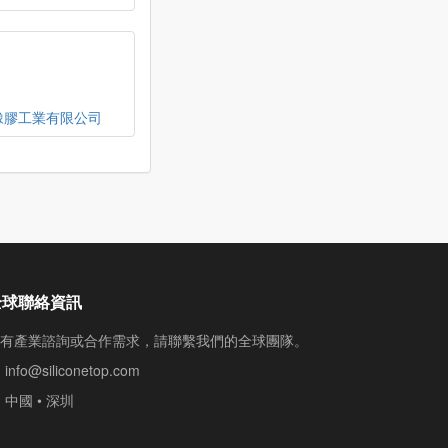
橡膠工業有限公司
全球聯絡資訊
有產業諮詢或合作需求，請聯繫我們的全球團隊。
info@siliconetop.com
中國 • 深圳