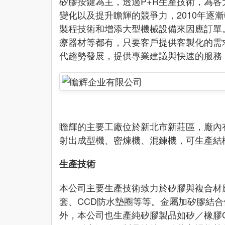
矽膠按鍵為主，透過P+R生產技術，為
變化以及提升瞻輝的競爭力，2010年
製程技術和增添大型機械設備來因應訂單
療器材等都有，只要客戶提供客製化的需
代趨勢發展，提供專業建議與快速的服務
瞻輝的主要工廠位於新北市新莊區，廠內
射出成型機、密煉機、混鍊機，可生產結
生產技術
本公司主要生產技術致力於矽膠與複合材
套、CCD防水墊圈等等。金屬加矽膠結合
外，本公司也生產純矽膠製品如矽／橡膠