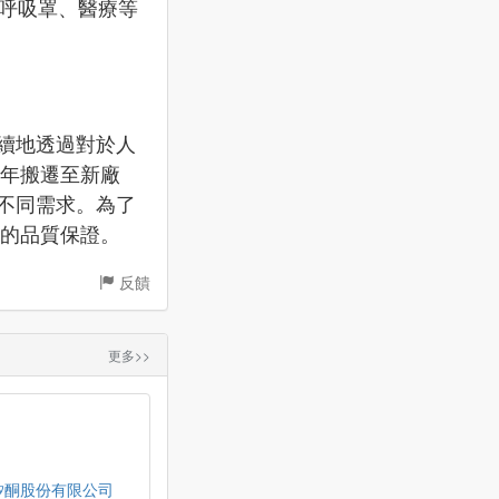
、呼吸罩、醫療等
續地透過對於人
7年搬遷至新廠
不同需求。為了
產品的品質保證。
反饋
更多>>
矽酮股份有限公司