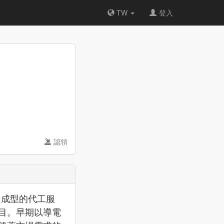
TW
登入
認領
出成型的代工服
目。早期以導電