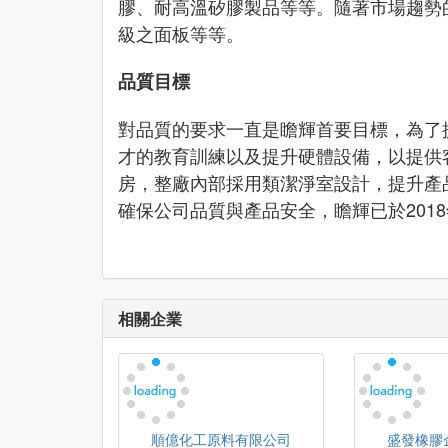
膠、耐高溫矽膠製品等等。隨著市場趨勢
級之面板等等。
品質目標
對品質的要求一直是瞻輝首要目標，為了
才的教育訓練以及提升硬體設備，以提供
房，整廠內部採用類潔淨室設計，提升產
確保公司品質與產品安全，瞻輝已於2018年
相關企業
順億化工原料有限公司
盛發橡膠