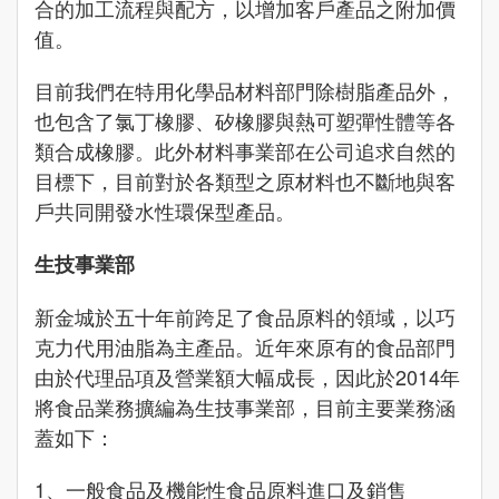
合的加工流程與配方，以增加客戶產品之附加價
值。
目前我們在特用化學品材料部門除樹脂產品外，
也包含了氯丁橡膠、矽橡膠與熱可塑彈性體等各
類合成橡膠。此外材料事業部在公司追求自然的
目標下，目前對於各類型之原材料也不斷地與客
戶共同開發水性環保型產品。
生技事業部
新金城於五十年前跨足了食品原料的領域，以巧
克力代用油脂為主產品。近年來原有的食品部門
由於代理品項及營業額大幅成長，因此於2014年
將食品業務擴編為生技事業部，目前主要業務涵
蓋如下：
1、一般食品及機能性食品原料進口及銷售