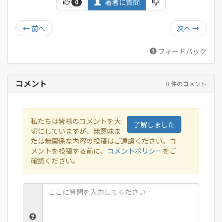
著者に質問
0
←
前へ
次へ
→
フィードバック
コメント
0 件のコメント
私たちは皆様のコメントを大
了解しました
切にしていますが、無意味ま
たは無関係な内容の投稿はご遠慮ください。コ
メントを投稿する前に、
コメントポリシー
をご
確認ください。