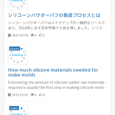
シリコーンパウダーパフの製造プロセスとは
シリコーンパウダーパフはメイクアップの一般的なツールで
あり、2016年にまず日本市場で人気を博しました。シリコー
ンパウダーパフには、細菌が繁殖しない、洗浄が容易、柔ら
2025-05-04
6
0
かい感触など、一連の利点があります。…
photo
How much silicone materials needed for
make molds
Estimating the amount of silicone rubber raw materials
required is usually the first step in making silicone molds.
Not having enough material or having too much left over
2025-02-01
6
0
is not only frustrating, but costly.…
video