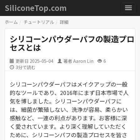
SiliconeTop.com
ホーム
チュートリアル
詳細
シリコーンパウダーパフの製造プロ
セスとは
更新日
2025-05-04
著者
Aaron Lin
6
3分で読む
シリコーンパウダーパフはメイクアップの一般
的なツールであり、2016年にまず日本市場で人
気を博しました。シリコーンパウダーパフに
は、細菌が繁殖しない、洗浄が容易、柔らかい
感触など、一連の利点があります。お客様に深
く愛されています。より深く理解していただく
ために、シリコーンパフの製造プロセスを皆さ