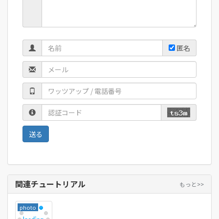
匿名
関連チュートリアル
もっと>>
photo