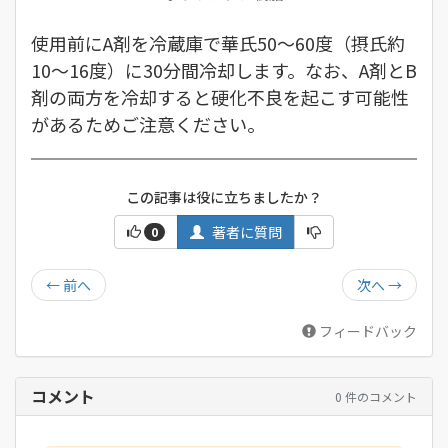
使用前にA剤を冷蔵庫で華氏50～60度（摂氏約
10～16度）に30分間冷却します。なお、A剤とB
剤の両方を冷却すると硬化不良を起こす可能性
があるためご注意ください。
この記事は役に立ちましたか？
著者に質問
0
←
前へ
次へ
→
フィードバック
コメント
0 件のコメント