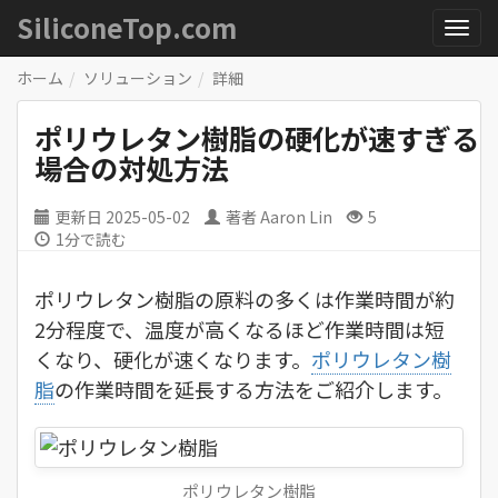
SiliconeTop.com
ホーム
ソリューション
詳細
ポリウレタン樹脂の硬化が速すぎる
場合の対処方法
更新日
2025-05-02
著者
Aaron Lin
5
1分で読む
ポリウレタン樹脂の原料の多くは作業時間が約
2分程度で、温度が高くなるほど作業時間は短
くなり、硬化が速くなります。
ポリウレタン樹
脂
の作業時間を延長する方法をご紹介します。
ポリウレタン樹脂