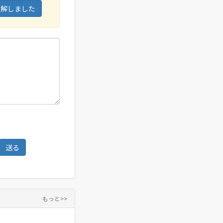
了解しました
もっと>>