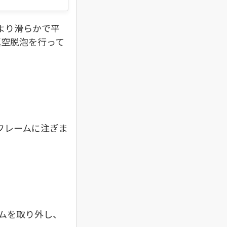
より滑らかで平
真空脱泡を行って
ドフレームに注ぎま
ームを取り外し、