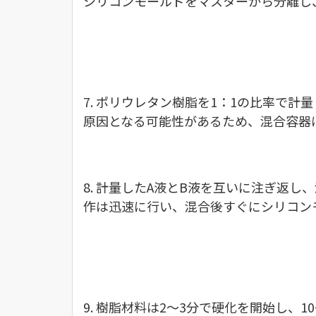
シリコンモールドをマスターから分離し
7. ポリウレタン樹脂を1：1の比率で
原因となる可能性があるため、混合容器
8. 計量したA液とB液を互いに注ぎ返
作は迅速に行い、混合後すぐにシリコン
9. 樹脂材料は2〜3分で硬化を開始し、