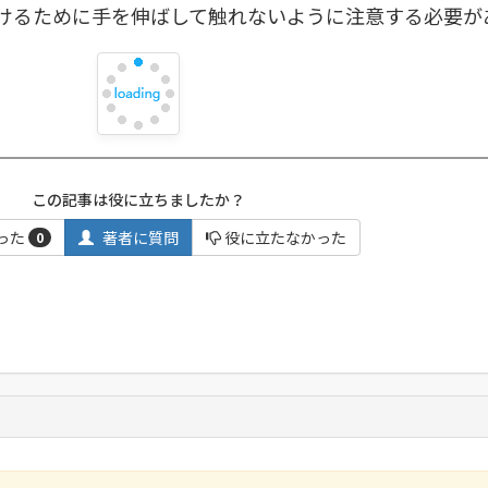
けるために手を伸ばして触れないように注意する必要が
この記事は役に立ちましたか？
った
著者に質問
役に立たなかった
0