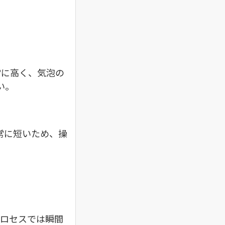
常に高く、気泡の
い。
常に短いため、操
プロセスでは瞬間