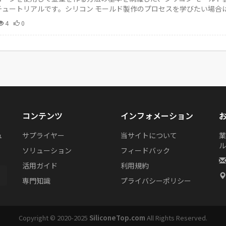
チュートリアルです。シリコン モールド製作のプロセスを学びたい場合
ます。…
4
0
コンテンツ
インフォメーション
ュ
サプライヤー
当サイトについて
業
リ
ル
ソリューション
フィードバック
活用ガイド
利用規約
専門知識
プライバシーポリシー
Copyright © 2020-2025
SiliconeTop.com
All Rights Reserved.