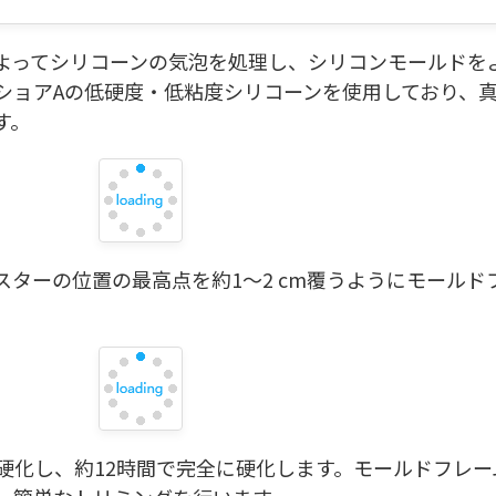
によってシリコーンの気泡を処理し、シリコンモールドを
5ショアAの低硬度・低粘度シリコーンを使用しており、
す。
マスターの位置の最高点を約1〜2 cm覆うようにモール
初期硬化し、約12時間で完全に硬化します。モールドフレ