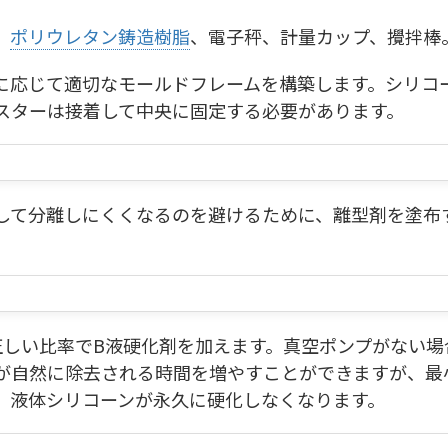
、
ポリウレタン鋳造樹脂
、電子秤、計量カップ、攪拌棒
ズに応じて適切なモールドフレームを構築します。シリコ
スターは接着して中央に固定する必要があります。
着して分離しにくくなるのを避けるために、離型剤を塗布
、正しい比率でB液硬化剤を加えます。真空ポンプがない
自然に除去される時間を増やすことができますが、最小
、液体シリコーンが永久に硬化しなくなります。