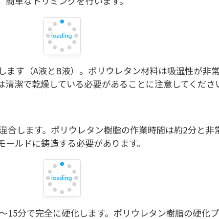
、簡単なトリミングを行います。
計量します（A液とB液）。ポリウレタン材料は吸湿性が非
は清潔で乾燥している必要があることに注意してくださ
し、混合します。ポリウレタン樹脂の作業時間は約2分と非
モールドに鋳造する必要があります。
10〜15分で完全に硬化します。ポリウレタン樹脂の硬化