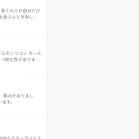
。多くの人が自分だけ
を皆さんと共有しま
ルのシリコン モール
かつ耐久性がありま
、厚みがありまし
います。…
製作のステップバイス