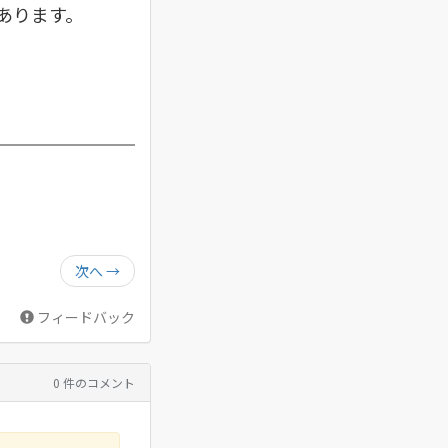
あります。
次へ
→
フィードバック
0 件のコメント