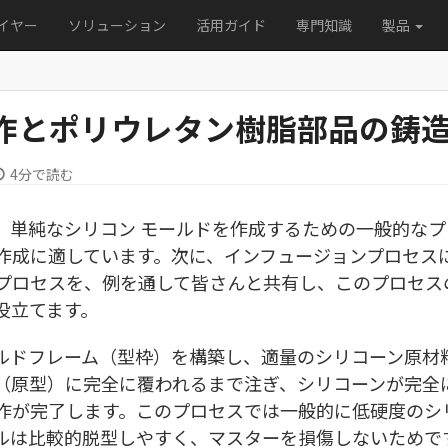
イヤー
ソリューション
活用ガイド
専門知識
製品
製作とポリウレタン樹脂部品の鋳
4分で読む
、単純なシリコン モールドを作成するための一般的なプ
作成に適しています。次に、インフュージョンプロセス
プロセスを、例を通して皆さんと共有し、このプロセス
役立てます。
ルドフレーム（型枠）を構築し、適量のシリコーン原材
（原型）に完全に覆われるまで注ぎ、シリコーンが完全
作が完了します。このプロセスでは一般的に低硬度のシ
ルは比較的脱型しやすく、マスターを損傷しないためで