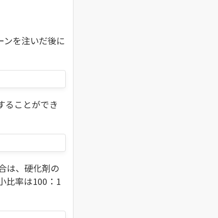
。
ーンを注いだ後に
することができ
場合は、硬化剤の
比率は100：1