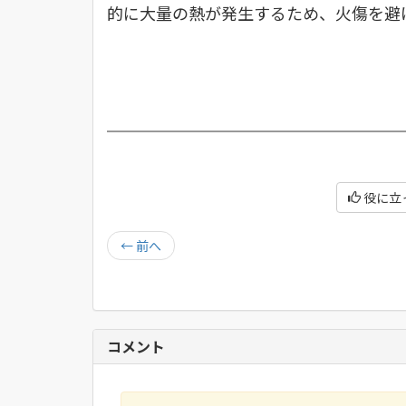
的に大量の熱が発生するため、火傷を避
役に立
←
前へ
コメント