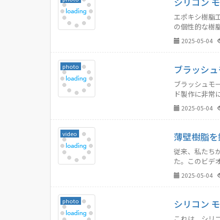
シリコン 
エポキシ樹脂
の個性的な樹
しょう。…
2025-05-04
photo
ブラッシュ
ブラッシュモ
ド製作に非常
す。…
2025-05-04
video
薄壁樹脂を
従来、私たち
た。このビデ
2025-05-04
photo
シリコン 
これは、シリ