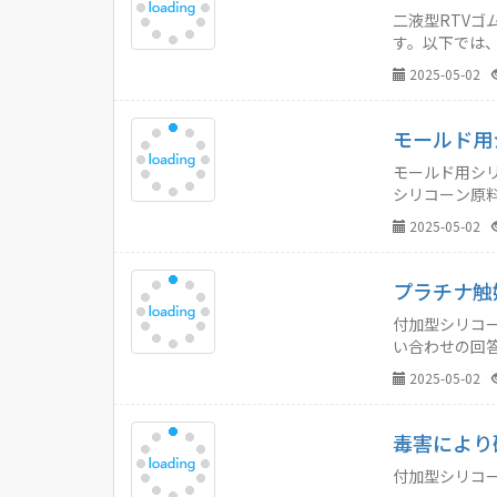
二液型RTV
す。以下では
2025-05-02
モールド用
モールド用シ
シリコーン原
2025-05-02
プラチナ触
付加型シリコ
い合わせの回
2025-05-02
毒害により
付加型シリコ