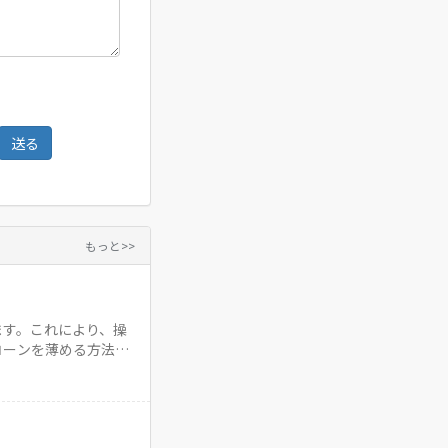
もっと>>
ます。これにより、操
コーンを薄める方法を