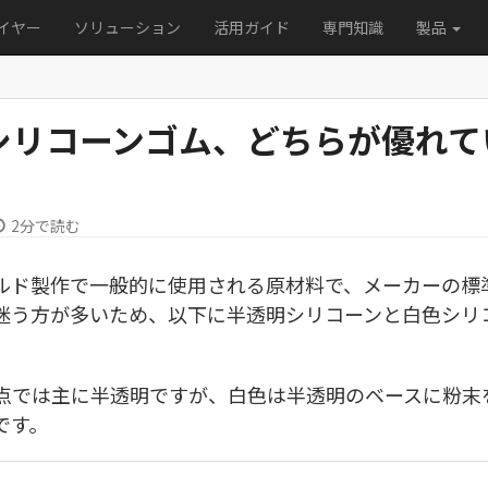
イヤー
ソリューション
活用ガイド
専門知識
製品
シリコーンゴム、どちらが優れて
2分で読む
ルド製作で一般的に使用される原材料で、メーカーの標
迷う方が多いため、以下に半透明シリコーンと白色シリ
点では主に半透明ですが、白色は半透明のベースに粉末
です。