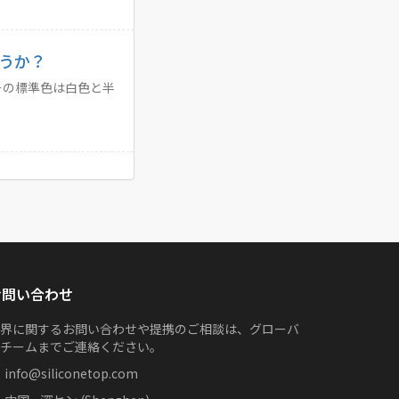
うか？
ーの標準色は白色と半
お問い合わせ
界に関するお問い合わせや提携のご相談は、グローバ
チームまでご連絡ください。
info@siliconetop.com