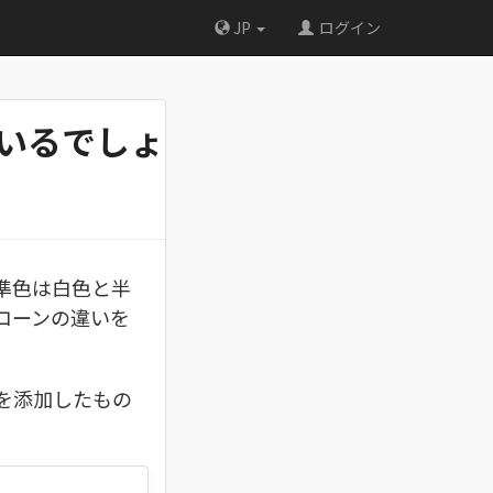
JP
ログイン
いるでしょ
準色は白色と半
コーンの違いを
を添加したもの