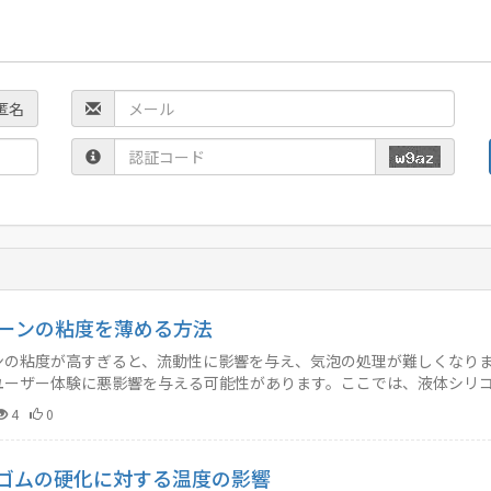
匿名
ーンの粘度を薄める方法
ンの粘度が高すぎると、流動性に影響を与え、気泡の処理が難しくなり
ユーザー体験に悪影響を与える可能性があります。ここでは、液体シリ
。…
4
0
Vゴムの硬化に対する温度の影響