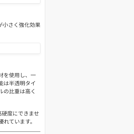
が小さく強化効果
材を使用し、一
能は半透明タイ
ルの比重は高く
高硬度にできませ
優れています。