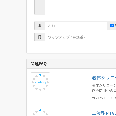
関連FAQ
液体シリコ
液体シリコー
作や使用中の
ご紹介します
2025-05-02
二液型RT