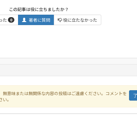
この記事は役に立ちましたか？
った
著者に質問
役に立たなかった
0
、無意味または無関係な内容の投稿はご遠慮ください。コメントを
さい。