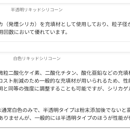
半透明リキッドシリコーン
カ（発煙シリカ）を充填材として使用しており、粒子径
用回数において優れています。
白色リキッドシリコーン
微粒二酸化ケイ素、二酸化チタン、酸化亜鉛などの充填
コスト削減のため一般的な充填材が用いられるため、性
明と同等の強度に調整することも可能ですが、シリカゲ
ンは通常白色のみで、半透明タイプは粉末添加後でないと
ありませんが、一般的には半透明タイプのほうが性能が