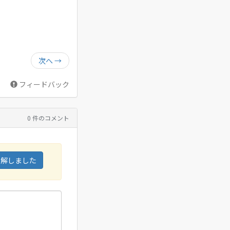
次へ
→
フィードバック
0 件のコメント
了解しました